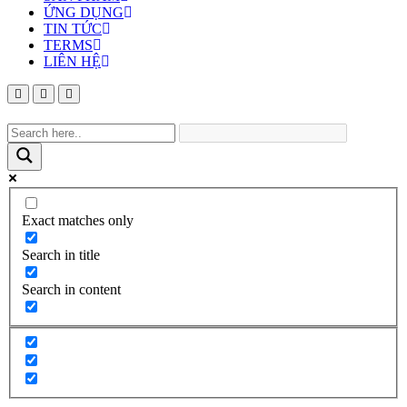
ỨNG DỤNG
TIN TỨC
TERMS
LIÊN HỆ
Exact matches only
Search in title
Search in content