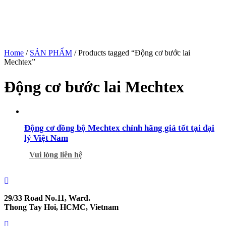
Home
/
SẢN PHẨM
/ Products tagged “Động cơ bước lai
Mechtex”
Động cơ bước lai Mechtex
Động cơ đồng bộ Mechtex chính hãng giá tốt tại đại
lý Việt Nam
Vui lòng liên hệ
29/33 Road No.11, Ward.
Thong Tay Hoi, HCMC, Vietnam