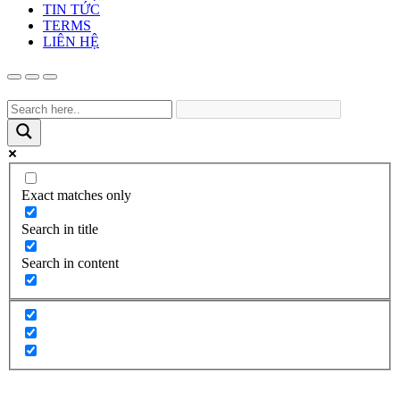
TIN TỨC
TERMS
LIÊN HỆ
Exact matches only
Search in title
Search in content