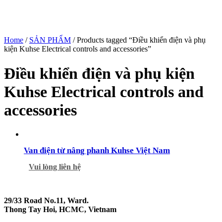
Home
/
SẢN PHẨM
/ Products tagged “Điều khiển điện và phụ
kiện Kuhse Electrical controls and accessories”
Điều khiển điện và phụ kiện
Kuhse Electrical controls and
accessories
Van điện từ nâng phanh Kuhse Việt Nam
Vui lòng liên hệ
29/33 Road No.11, Ward.
Thong Tay Hoi, HCMC, Vietnam