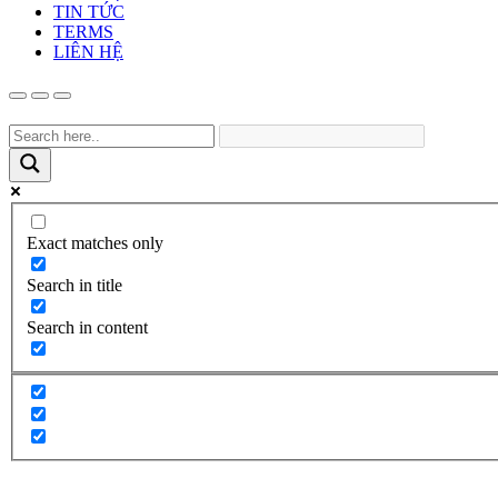
TIN TỨC
TERMS
LIÊN HỆ
Exact matches only
Search in title
Search in content