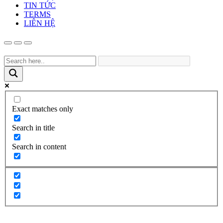
TIN TỨC
TERMS
LIÊN HỆ
Exact matches only
Search in title
Search in content