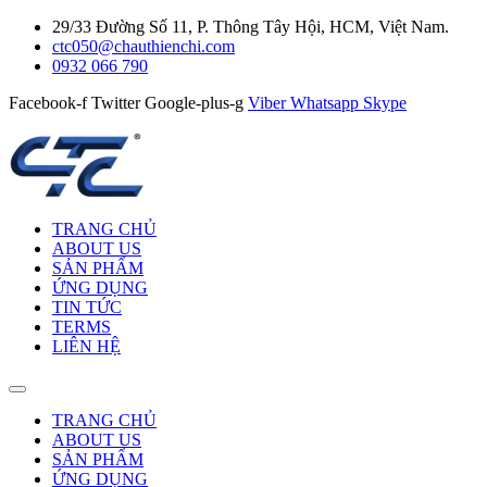
29/33 Đường Số 11, P. Thông Tây Hội, HCM, Việt Nam.
ctc050@chauthienchi.com
0932 066 790
Facebook-f
Twitter
Google-plus-g
Viber
Whatsapp
Skype
TRANG CHỦ
ABOUT US
SẢN PHẨM
ỨNG DỤNG
TIN TỨC
TERMS
LIÊN HỆ
TRANG CHỦ
ABOUT US
SẢN PHẨM
ỨNG DỤNG