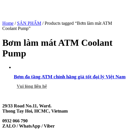
Home
/
SẢN PHẨM
/ Products tagged “Bơm làm mát ATM
Coolant Pump”
Bơm làm mát ATM Coolant
Pump
Bơm đa tầng ATM chính hãng giá tốt đại lý Việt Nam
Vui lòng liên hệ
29/33 Road No.11, Ward.
Thong Tay Hoi, HCMC, Vietnam
0932 066 790
ZALO / WhatsApp / Viber