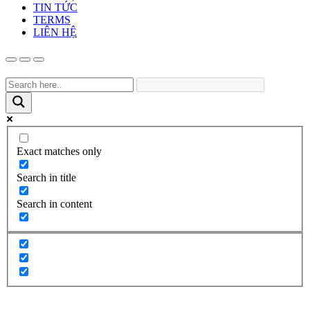
TIN TỨC
TERMS
LIÊN HỆ
Exact matches only
Search in title
Search in content