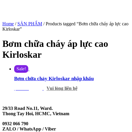
Home
/
SẢN PHẨM
/ Products tagged “Bơm chữa cháy áp lực cao
Kirloskar”
Bơm chữa cháy áp lực cao
Kirloskar
Sale!
Bơm chữa cháy Kirloskar nhập khẩu
Vui lòng liên hệ
$
555.00
$
500.00
29/33 Road No.11, Ward.
Thong Tay Hoi, HCMC, Vietnam
0932 066 790
ZALO / WhatsApp / Viber