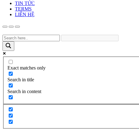
TIN TỨC
TERMS
LIÊN HỆ
Exact matches only
Search in title
Search in content