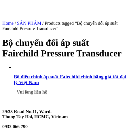
Home
/
SẢN PHẨM
/ Products tagged “Bộ chuyển đổi áp suất
Fairchild Pressure Transducer”
Bộ chuyển đổi áp suất
Fairchild Pressure Transducer
Bộ điều chỉnh áp suất Fairchild chính hãng giá tốt đại
lý Việt Nam
Vui lòng liên hệ
29/33 Road No.11, Ward.
Thong Tay Hoi, HCMC, Vietnam
0932 066 790