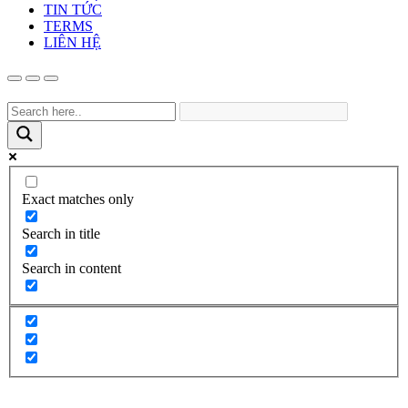
TIN TỨC
TERMS
LIÊN HỆ
Exact matches only
Search in title
Search in content