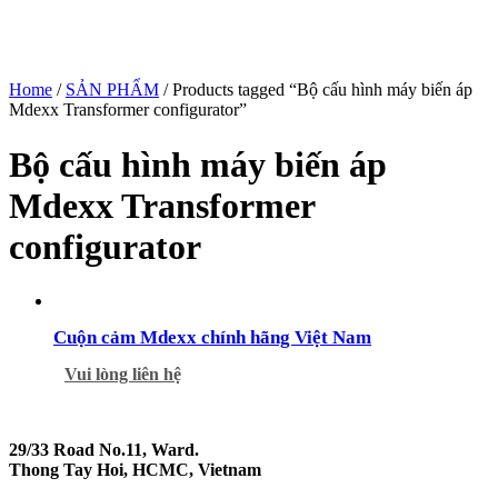
Home
/
SẢN PHẨM
/ Products tagged “Bộ cấu hình máy biến áp
Mdexx Transformer configurator”
Bộ cấu hình máy biến áp
Mdexx Transformer
configurator
Cuộn cảm Mdexx chính hãng Việt Nam
Vui lòng liên hệ
29/33 Road No.11, Ward.
Thong Tay Hoi, HCMC, Vietnam