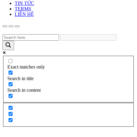
TIN TỨC
TERMS
LIÊN HỆ
Exact matches only
Search in title
Search in content