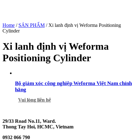
Home
/
SẢN PHẨM
/ Xi lanh định vị Weforma Positioning
Cylinder
Xi lanh định vị Weforma
Positioning Cylinder
Bộ giảm xóc công nghiệp Weforma Việt Nam chính
hãng
Vui lòng liên hệ
29/33 Road No.11, Ward.
Thong Tay Hoi, HCMC, Vietnam
0932 066 790