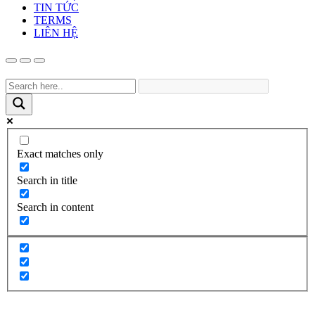
TIN TỨC
TERMS
LIÊN HỆ
Exact matches only
Search in title
Search in content