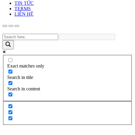
TIN TỨC
TERMS
LIÊN HỆ
Exact matches only
Search in title
Search in content