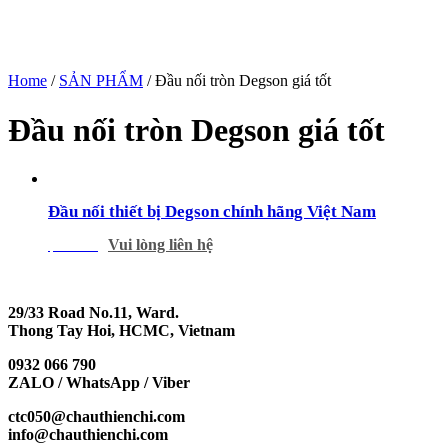
Home
/
SẢN PHẨM
/ Đầu nối tròn Degson giá tốt
Đầu nối tròn Degson giá tốt
Đầu nối thiết bị Degson chính hãng Việt Nam
Vui lòng liên hệ
$
320.00
29/33 Road No.11, Ward.
Thong Tay Hoi, HCMC, Vietnam
0932 066 790
ZALO / WhatsApp / Viber
ctc050@chauthienchi.com
info@chauthienchi.com