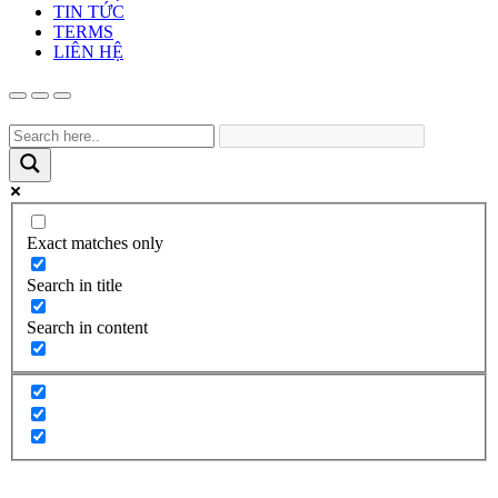
TIN TỨC
TERMS
LIÊN HỆ
Exact matches only
Search in title
Search in content