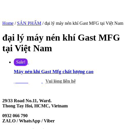
Home
/
SẢN PHẨM
/ đại lý máy nén khí Gast MFG tại Việt Nam
đại lý máy nén khí Gast MFG
tại Việt Nam
Sale!
Máy nén khí Gast Mfg chất lượng cao
Vui lòng liên hệ
$
666.00
$
600.00
29/33 Road No.11, Ward.
Thong Tay Hoi, HCMC, Vietnam
0932 066 790
ZALO / WhatsApp / Viber