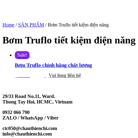
Home
/
SẢN PHẨM
/ Bơm Truflo tiết kiệm điện năng
Bơm Truflo tiết kiệm điện năng
Sale!
Bơm Truflo chính hãng chất lượng
Vui lòng liên hệ
$
555.00
$
500.00
29/33 Road No.11, Ward.
Thong Tay Hoi, HCMC, Vietnam
0932 066 790
ZALO / WhatsApp / Viber
ctc050@chauthienchi.com
info@chauthienchi.com