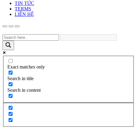
TIN TỨC
TERMS
LIÊN HỆ
Exact matches only
Search in title
Search in content