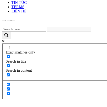
TIN TỨC
TERMS
LIÊN HỆ
Exact matches only
Search in title
Search in content