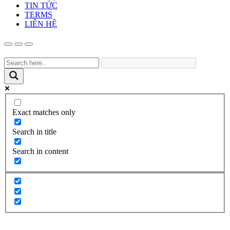
TIN TỨC
TERMS
LIÊN HỆ
Exact matches only
Search in title
Search in content