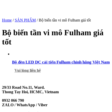
Home
/
SẢN PHẨM
/ Bộ biến tần vi mô Fulham giá tốt
Bộ biến tần vi mô Fulham giá
tốt
Bộ đèn LED DC cải tiến Fulham chính hãng Việt Nam
Vui lòng liên hệ
29/33 Road No.11, Ward.
Thong Tay Hoi, HCMC, Vietnam
0932 066 790
ZALO / WhatsApp / Viber