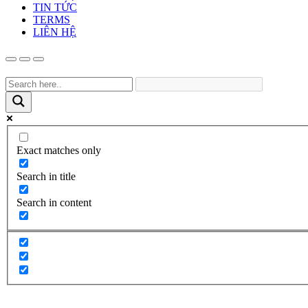
TIN TỨC
TERMS
LIÊN HỆ
Exact matches only
Search in title
Search in content