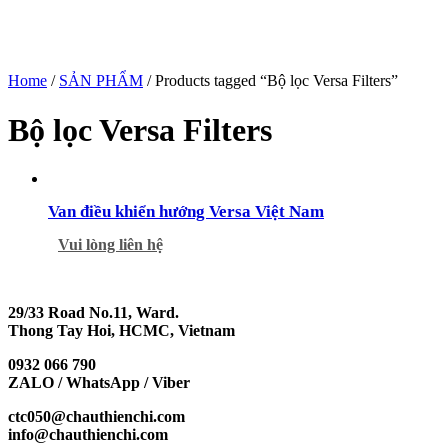
Home
/
SẢN PHẨM
/ Products tagged “Bộ lọc Versa Filters”
Bộ lọc Versa Filters
Van điều khiển hướng Versa Việt Nam
Vui lòng liên hệ
29/33 Road No.11, Ward.
Thong Tay Hoi, HCMC, Vietnam
0932 066 790
ZALO / WhatsApp / Viber
ctc050@chauthienchi.com
info@chauthienchi.com